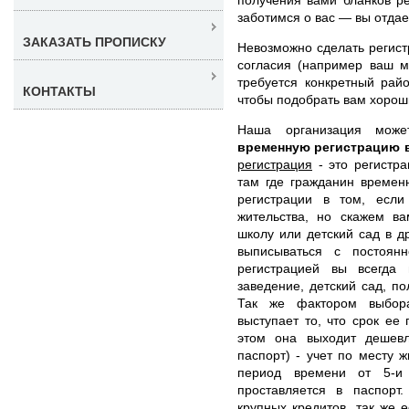
заботимся о вас — вы отда
ЗАКАЗАТЬ ПРОПИСКУ
Невозможно сделать регист
согласия (например ваш м
требуется конкретный рай
КОНТАКТЫ
чтобы подобрать вам хорош
Наша организация мож
временную регистрацию 
регистрация
- это регистра
там где гражданин времен
регистрации в том, есл
жительства, но скажем ва
школу или детский сад в д
выписываться с постоян
регистрацией вы всегда
заведение, детский сад, по
Так же фактором выбора
выступает то, что срок ее
этом она выходит дешев
паспорт) - учет по месту 
период времени от 5-и
проставляется в паспорт
крупных кредитов, так же 