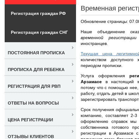
Временная регист
Регистрация граждан РФ
Обновление страницы: 07.0
Наше объединение
ока
Регистрация граждан СНГ
временной регистрац
иностранцев.
ПОСТОЯННАЯ ПРОПИСКА
Текущая цена легитимно
количеством доступного
периодом прописки.
ПРОПИСКА ДЛЯ РЕБЕНКА
Услуга оформления
рег
Арзамасе
в настоящий м
РЕГИСТРАЦИЯ ДЛЯ РВП
потому что с помощью нее,
работу, отдать детей в школ
зарегистрировать транспорт
ОТВЕТЫ НА ВОПРОСЫ
Срок получения
официальн
компанию, составляет 2-3
ЦЕНА РЕГИСТРАЦИИ
оформлению справок мы 
собственника готового пр
регистрации в Арзамасе с
ОТЗЫВЫ КЛИЕНТОВ
получения вами бланков р