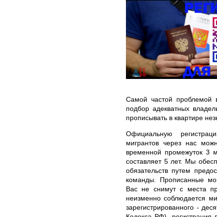
Самой частой проблемой в
подбор адекватных владел
прописывать в квартире не
Официальную регистрац
мигрантов через нас мож
временной промежуток 3 м
составляет 5 лет. Мы обе
обязательств путем предо
команды. Прописанные мог
Вас не снимут с места пр
неизменно соблюдается ми
зарегистрированного - дес
Кодекса РФ), регистрация 