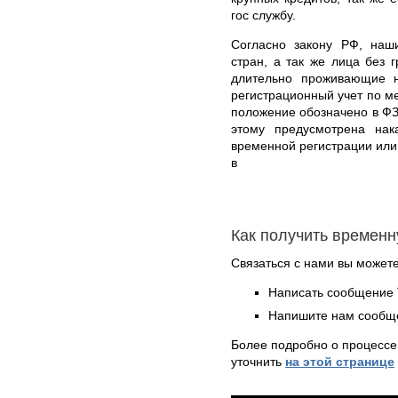
гос службу.
Согласно закону РФ, наши
стран, а так же лица без
длительно проживающие н
регистрационный учет по м
положение обозначено в ФЗ
этому предусмотрена нак
временной регистрации или
в
Как получить временн
Связаться с нами вы может
Написать сообщение 
Напишите нам сообще
Более подробно о процессе
уточнить
на этой странице